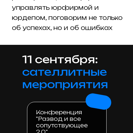
управлять юрфирмой и
юрдепом, поговорим не только
об успехах, но и об ошибках
11 сентября:
сателлитные
мероприятия
Конференция
"Развод и все
сопутствующее
2.0"