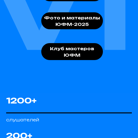
VI
Фото и материалы
ЮФМ-2025
Клуб мастеров
ЮФМ
1200+
слушателей
200+