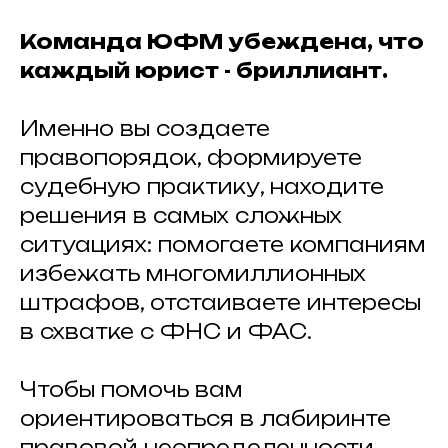
Команда ЮФМ убеждена, что
каждый юрист - бриллиант.
Именно вы создаете
правопорядок, формируете
судебную практику, находите
решения в самых сложных
ситуациях: помогаете компаниям
избежать многомиллионных
штрафов, отстаиваете интересы
в схватке с ФНС и ФАС.
Чтобы помочь вам
ориентироваться в лабиринте
правовой неопределенности,