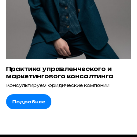
Практика управленческого и
маркетингового консалтинга
Консультируем юридические компании
Подробнее