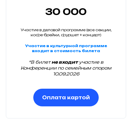
30 000
Участие в деловой программе (все секции,
кофе-брейки, фуршет + концерт)
Участие в культурной программе
входит в стоимость билета
*В билет
не входит
участие в
Конференции по семейным спорам
10.09.2026
Оплата картой