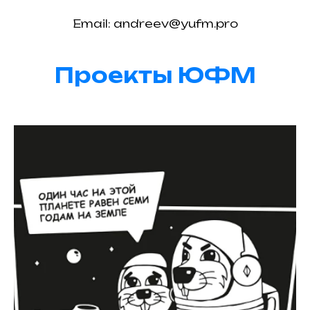
Email: andreev@yufm.pro
Проекты ЮФМ