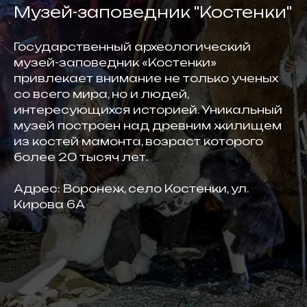
Музей-заповедник "Костенки"
Государственный археологический
музей-заповедник «Костенки»
привлекает внимание не только ученых
со всего мира, но и людей,
интересующихся историей. Уникальный
музей построен над древним жилищем
из костей мамонта, возраст которого
более 20 тысяч лет.
Адрес: Воронеж, село Костенки, ул.
Кирова 6А