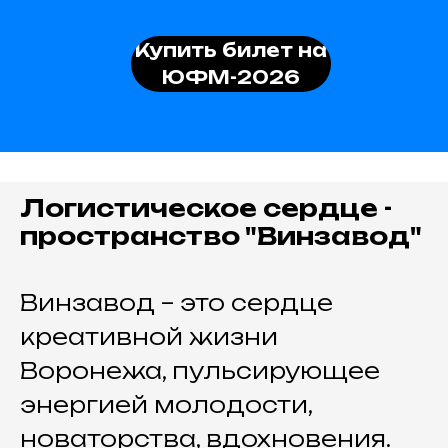
Купить билет на
ЮФМ-2026
Логистическое сердце -
пространство "Винзавод"
Винзавод – это сердце
креативной жизни
Воронежа, пульсирующее
энергией молодости,
новаторства, вдохновения.