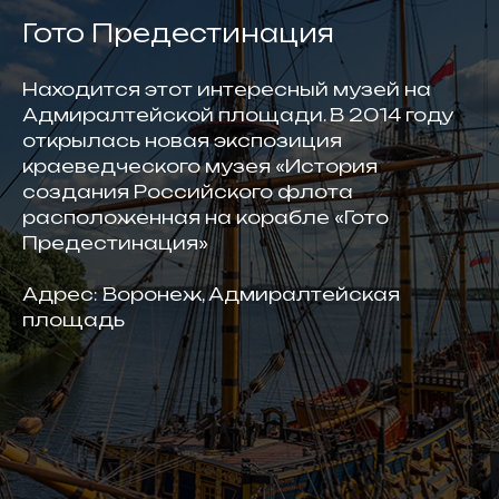
Гото Предестинация
Находится этот интересный музей на
Адмиралтейской площади. В 2014 году
открылась новая экспозиция
краеведческого музея «История
создания Российского флота
расположенная на корабле «Гото
Предестинация»
Адрес: Воронеж, Адмиралтейская
площадь