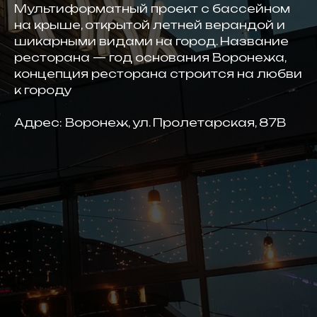
Мультиформатный проект с бассейном
на крыше, открытой летней верандой и
шикарными видами на город. Название
ресторана — год основания Воронежа,
концепция ресторана строится на любви
к городу
Адрес: Воронеж, ул. Пролетарская, 87В