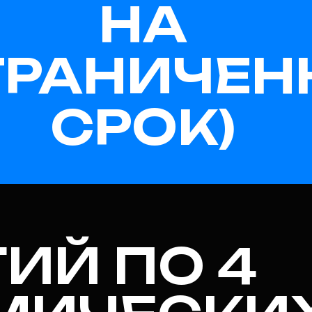
НА
ГРАНИЧЕН
СРОК)
ТИЙ ПО 4