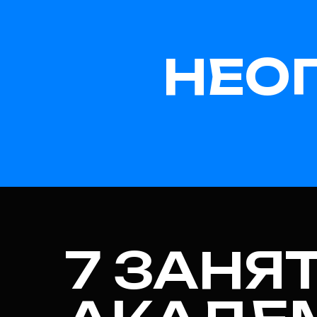
НЕО
7 ЗАНЯ