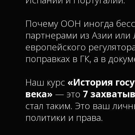
Почему ООН иногда бесси
партнерами из Азии или 
европейского регулятора
поправках в ГК, а в доку
Наш курс
«История госу
века»
— это
7 захваты
стал таким. Это ваш ли
политики и права.