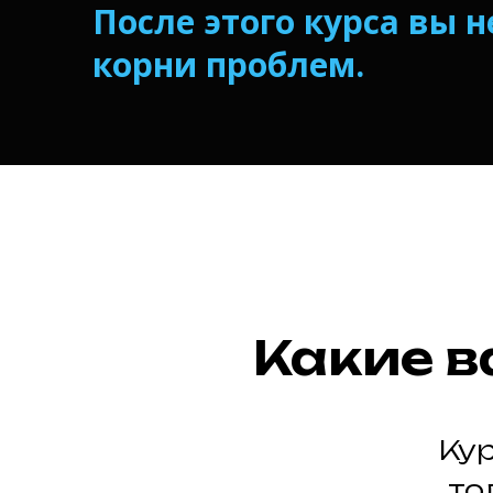
После этого курса вы 
корни проблем.
Какие в
Кур
то