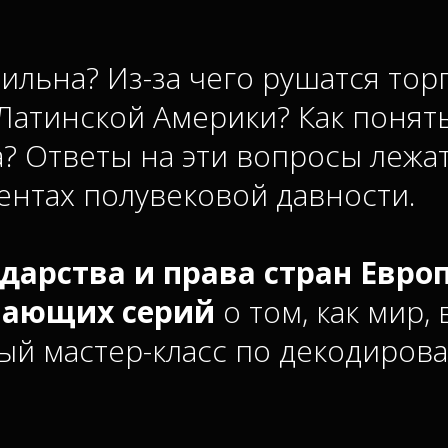
льна? Из-за чего рушатся тор
Латинской Америки? Как понять
? Ответы на эти вопросы лежат
ментах полувековой давности.
дарства и права стран Евро
вающих серий
о том, как мир,
чный мастер-класс по декодиро