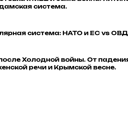
дамская система.
лярная система: НАТО и ЕС vs ОВД
после Холодной войны. От падени
енской речи и Крымской весне.