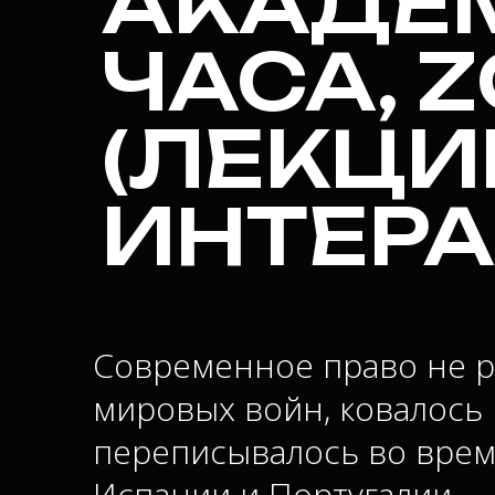
АКАДЕ
ЧАСА, 
(ЛЕКЦИ
ИНТЕРА
Современное право не ро
мировых войн, ковалось 
переписывалось во врем
Испании и Португалии.