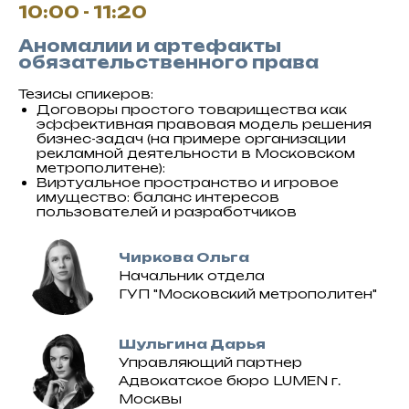
10:00 - 11:20
Аномалии и артефакты
обязательственного права
Тезисы спикеров:
Договоры простого товарищества как
эффективная правовая модель решения
бизнес-задач (на примере организации
рекламной деятельности в Московском
метрополитене):
Виртуальное пространство и игровое
имущество: баланс интересов
пользователей и разработчиков
Чиркова Ольга
Начальник отдела
ГУП "Московский метрополитен"
Шульгина Дарья
Управляющий партнер
Адвокатское бюро LUMEN г.
Москвы