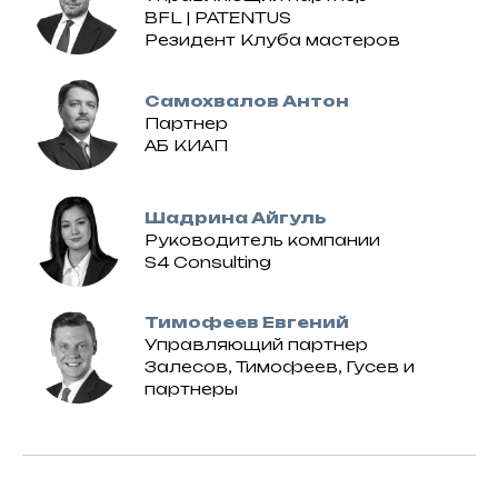
BFL | PATENTUS
Резидент Клуба мастеров
Самохвалов Антон
Партнер
АБ КИАП
Шадрина Айгуль
Руководитель компании
S4 Consulting
Тимофеев Евгений
Управляющий партнер
Залесов, Тимофеев, Гусев и
партнеры