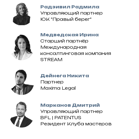
Радзивил Радмила
Управляющий партнер
ЮК "Правый берег"
Медведская Ирина
Старший партнёр
Международная
консалтинговая компания
STREAM
Дейнега Никита
Партнер
Maxima Legal
Марканов Дмитрий
Управляющий партнер
BFL | PATENTUS
Резидент Клуба мастеров