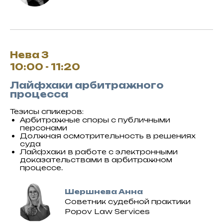
Нева 3
10:00 - 11:20
Лайфхаки арбитражного
процесса
Тезисы спикеров:
Арбитражные споры с публичными
персонами
Должная осмотрительность в решениях
суда
Лайфхаки в работе с электронными
доказательствами в арбитражном
процессе.
Шершнева Анна
Советник судебной практики
Popov Law Services