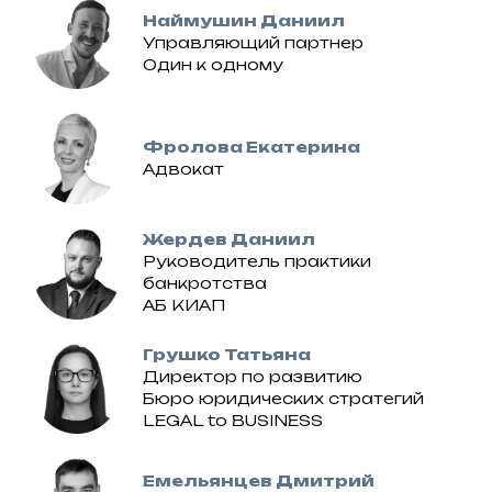
Наймушин Даниил
Управляющий партнер
Один к одному
Фролова Екатерина
Адвокат
Жердев Даниил
Руководитель практики
банкротства
АБ КИАП
Грушко Татьяна
Директор по развитию
Бюро юридических стратегий
LEGAL to BUSINESS
Емельянцев Дмитрий