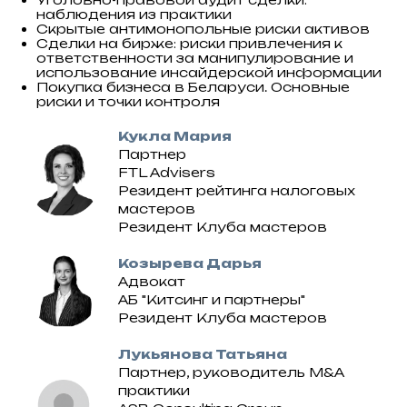
наблюдения из практики
Скрытые антимонопольные риски активов
Сделки на бирже: риски привлечения к
ответственности за манипулирование и
использование инсайдерской информации
Покупка бизнеса в Беларуси. Основные
риски и точки контроля
Кукла Мария
Партнер
FTL Advisers
Резидент рейтинга налоговых
мастеров
Резидент Клуба мастеров
Козырева Дарья
Адвокат
АБ "Китсинг и партнеры"
Резидент Клуба мастеров
Лукьянова Татьяна
Партнер, руководитель M&A
практики