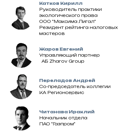
Катков Кирилл
Руководитель практики
экологического права
ООО "Максима Лигал"
Резидент рейтинга налоговых
мастеров
Жаров Евгений
Управляющий партнер
АБ Zharov Group
Переладов Андрей
Со-председатель коллегии
КА Регионсервис
Читанава Ираклий
Начальник отдела
ПАО "Газпром"