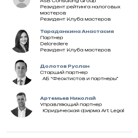
ASB Consulting Group
Резидент рейтинга налоговых
мастеров
Резидент Клуба мастеров
Тараданкина Анастасия
Партнер
Delcredere
Резидент Клуба мастеров
Долотов Руслан
Старший партнер
АБ “Феоктистов и партнеры"
Артемьев Николай
Управляющий партнер
Юридическая фирма Art Legal