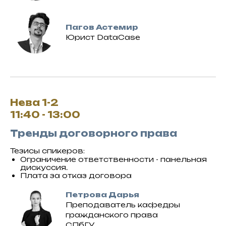
Пагов Астемир
Юрист DataCase
Нева 1-2
11:40 - 13:00
Тренды договорного права
Тезисы спикеров:
Ограничение ответственности - панельная
дискуссия.
Плата за отказ договора
Петрова Дарья
Преподаватель кафедры
гражданского права
СПбГУ