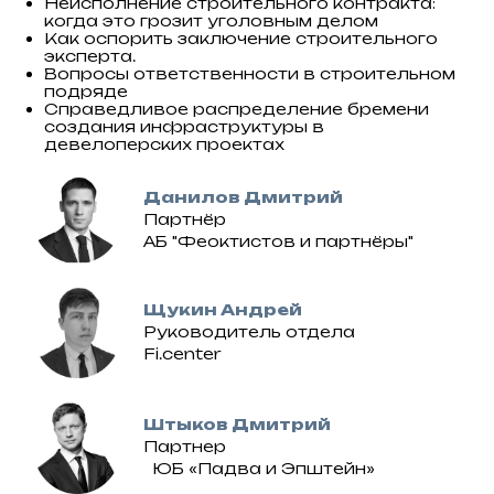
Неисполнение строительного контракта:
когда это грозит уголовным делом
Как оспорить заключение строительного
эксперта.
Вопросы ответственности в строительном
подряде
Справедливое распределение бремени
создания инфраструктуры в
девелоперских проектах
Данилов Дмитрий
Партнёр
АБ "Феоктистов и партнёры"
Щукин Андрей
Руководитель отдела
Fi.center
Штыков Дмитрий
Партнер
ЮБ «Падва и Эпштейн»