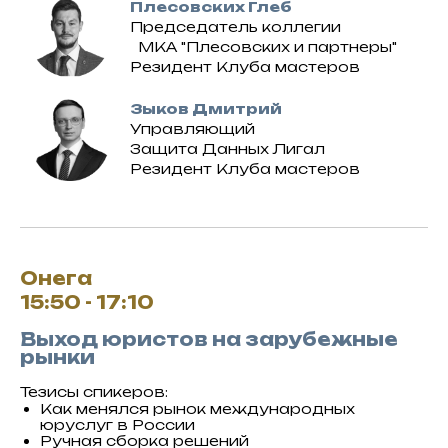
Плесовских Глеб
Председатель коллегии
МКА "Плесовских и партнеры"
Резидент Клуба мастеров
Зыков Дмитрий
Управляющий
Защита Данных Лигал
Резидент Клуба мастеров
Онега
15:50 - 17:10
Выход юристов на зарубежные
рынки
Тезисы спикеров:
Как менялся рынок международных
юруслуг в России
Ручная сборка решений