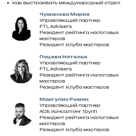
Как выстраивать международный отдел
Чуманова Мария
Управляющий партнер
FTL Advisers
Резидент рейтинга налоговых
мастеров
Резидент Клуба мастеров
Пацева Наталья
Управляющий партнер
FTL Advisers
Резидент рейтинга налоговых
мастеров
Резидент Клуба мастеров
Маргулис Роман
Управляющий партнер
АСБ Консалтинг Групп
Резидент рейтинга налоговых
мастеров
Резидент Клуба мастеров