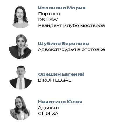
Калинина Мария
Партнер
DS LAW
Резидент Клуба мастеров
Шубина Вероника
Адвокат/судья в отставке
Орешин Евгений
BIRCH LEGAL
Никитина Юлия
Адвокат
СПбГКА