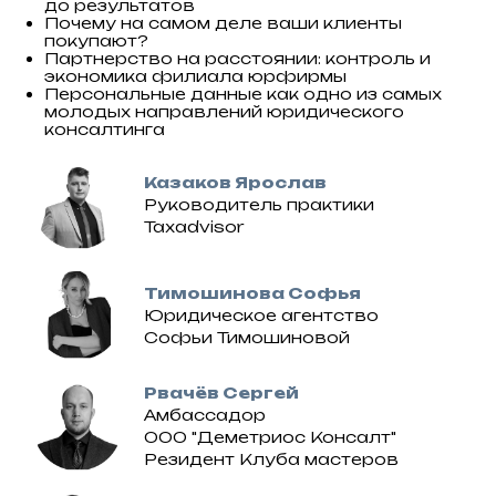
до результатов
Почему на самом деле ваши клиенты
покупают?
Партнерство на расстоянии: контроль и
экономика филиала юрфирмы
Персональные данные как одно из самых
молодых направлений юридического
консалтинга
Казаков Ярослав
Руководитель практики
Taxadvisor
Тимошинова Софья
Юридическое агентство
Софьи Тимошиновой
Рвачёв Сергей
Амбассадор
ООО "Деметриос Консалт"
Резидент Клуба мастеров