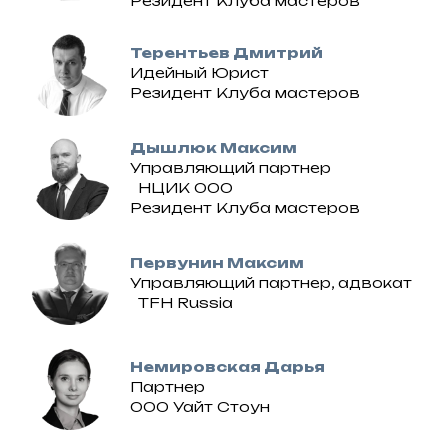
Резидент Клуба мастеров
Терентьев Дмитрий
Идейный Юрист
Резидент Клуба мастеров
Дышлюк Максим
Управляющий партнер
НЦИК ООО
Резидент Клуба мастеров
Первунин Максим
Управляющий партнер, адвокат
TFH Russia
Немировская Дарья
Партнер
ООО Уайт Стоун