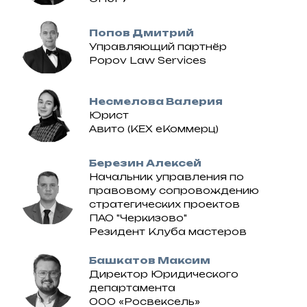
Попов Дмитрий
Управляющий партнёр
Popov Law Services
Несмелова Валерия
Юрист
Авито (КЕХ еКоммерц)
Березин Алексей
Начальник управления по
правовому сопровождению
стратегических проектов
ПАО "Черкизово"
Резидент Клуба мастеров
Башкатов Максим
Директор Юридического
департамента
ООО «Росвексель»