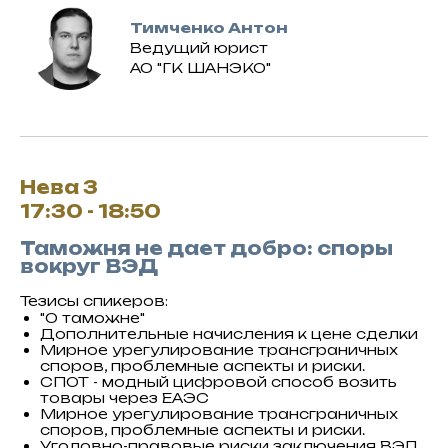
Тимченко Антон
Ведущий юрист
АО "ГК ШАНЭКО"
Нева 3
17:30 - 18:50
Таможня не дает добро: споры
вокруг ВЭД
Тезисы спикеров:
"О таможне"
Дополнительные начисления к цене сделки
Мирное урегулирование трансграничных
споров, проблемные аспекты и риски.
СПОТ - модный цифровой способ возить
товары через ЕАЭС
Мирное урегулирование трансграничных
споров, проблемные аспекты и риски.
Уголовно-правовые риски заключения ВЭД