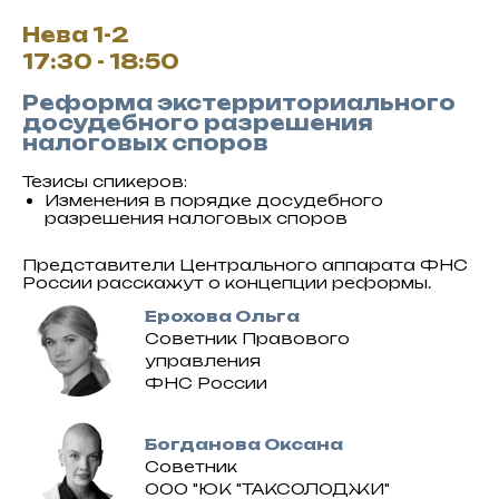
Нева 1-2
17:30 - 18:50
Реформа экстерриториального
досудебного разрешения
налоговых споров
Тезисы спикеров:
Изменения в порядке досудебного
разрешения налоговых споров
Представители Центрального аппарата ФНС
России расскажут о концепции реформы.
Ерохова Ольга
Советник Правового
управления
ФНС России
Богданова Оксана
Советник
ООО "ЮК "ТАКСОЛОДЖИ"