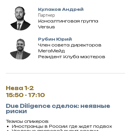
Кулаков Андрей
Партнер
Консалтинговая группа
Versus
Рубин Юрий
Член совета директоров
МегаМейд
Резидент Клуба мастеров
Нева 1-2
15:50 - 17:10
Due Diligence сделок: неявные
риски
Тезисы спикеров:
Иностранцы в России: где ждет подвох
Уголовно-правовой аудит сделки: